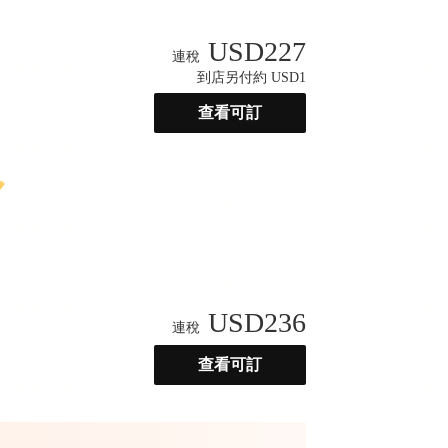
USD
227
連稅
到店另付約 USD1
查看可訂
USD
236
連稅
查看可訂