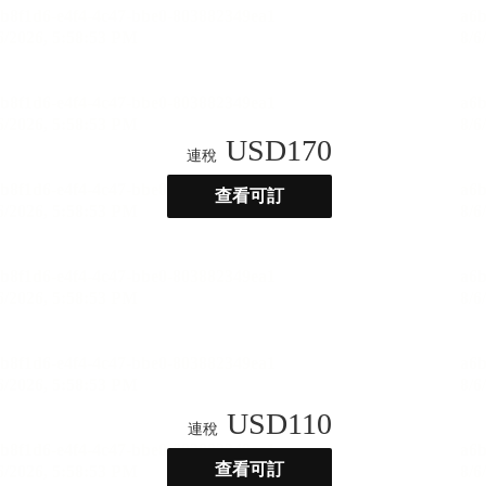
USD
170
連稅
查看可訂
USD
110
連稅
查看可訂