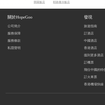
開羅飯店
耶路撒冷飯店
關於HopeGoo
發現
公司簡介
旅遊指南
服務保障
訂酒店
服務條款
中國酒店
私隱聲明
香港酒店
搵到更多酒店
訂機票
飛往中國的特
訂火車票
香港機場快線