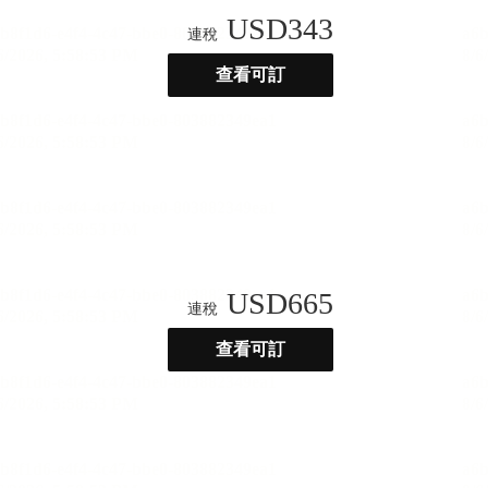
USD
343
連稅
查看可訂
USD
665
連稅
查看可訂