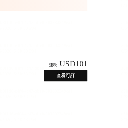
USD
101
連稅
查看可訂