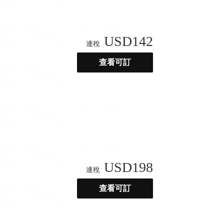
USD
142
連稅
查看可訂
USD
198
連稅
查看可訂