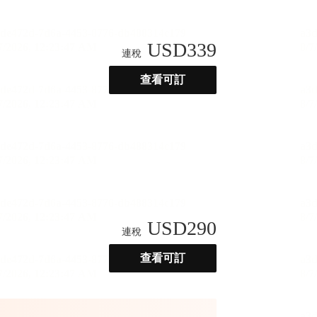
USD
339
連稅
查看可訂
USD
290
連稅
查看可訂