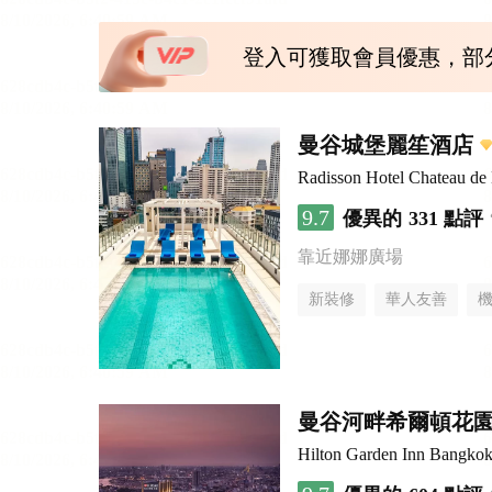
登入可獲取會員優惠，部
曼谷城堡麗笙酒店
Radisson Hotel Chateau d
9.7
優異的
331 點評
靠近娜娜廣場
新裝修
華人友善
曼谷河畔希爾頓花
Hilton Garden Inn Bangkok