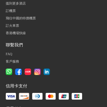
搵到更多酒店
訂機票
飛往中國的特價機票
訂火車票
香港機場快線
聯繫我們
FAQ
客戶服務
信用卡支付