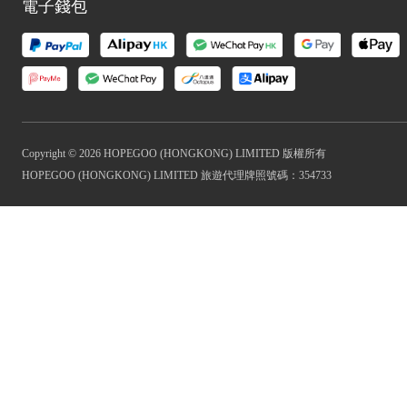
電子錢包
Copyright © 2026 HOPEGOO (HONGKONG) LIMITED 版權所有
HOPEGOO (HONGKONG) LIMITED 旅遊代理牌照號碼：354733