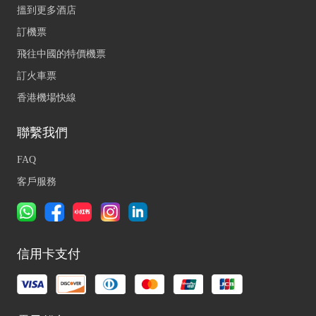
搵到更多酒店
訂機票
飛往中國的特價機票
訂火車票
香港機場快線
聯繫我們
FAQ
客戶服務
信用卡支付