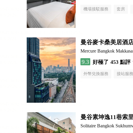
機場接駁服務
套房
曼谷麥卡桑美居酒
Mercure Bangkok Makkasa
9.3
好極了
453 點評
外幣兌換服務
接站服
曼谷素坤逸11巷索里
Solitaire Bangkok Sukhumv