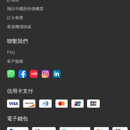
飛往中國的特價機票
訂火車票
香港機場快線
聯繫我們
FAQ
客戶服務
信用卡支付
電子錢包