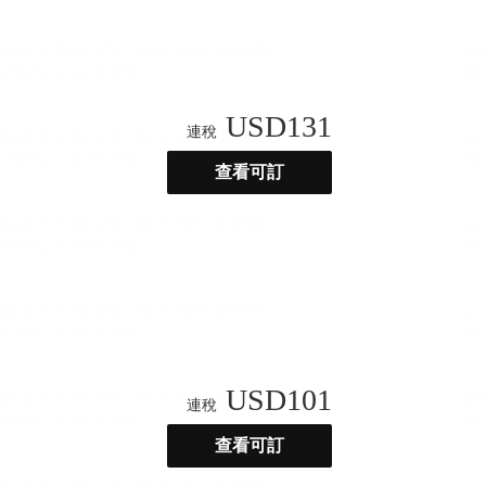
USD
131
連稅
查看可訂
USD
101
連稅
查看可訂