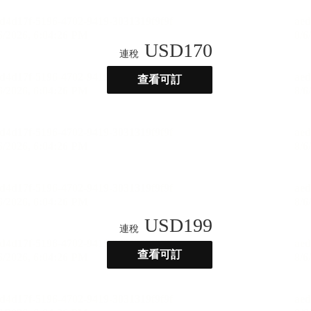
USD
170
連稅
查看可訂
USD
199
連稅
查看可訂