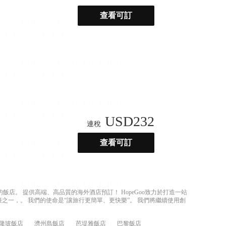
查看可訂
USD
232
連稅
查看可訂
店。 提供高端、高品質的海外酒店預訂！ HopeGoo致力於打造一站
之一，。 我們的使命是“讓旅行更簡單、更快樂”。 我們將繼續使用創
隆玻飯店
濟州島飯店
芭堤雅飯店
巴黎飯店