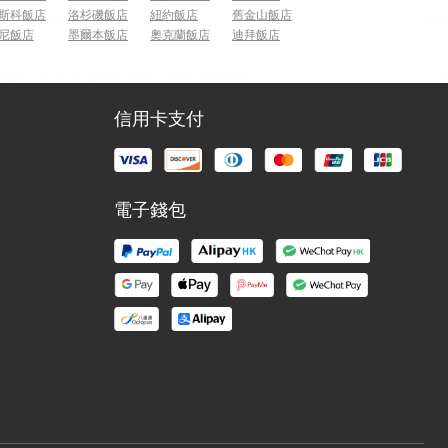
斯科飯店
洛杉磯飯店
紐約飯店
舊金山飯店
尼飯店
墨爾本飯店
奧克蘭飯店
迪拜飯店
信用卡支付
電子錢包