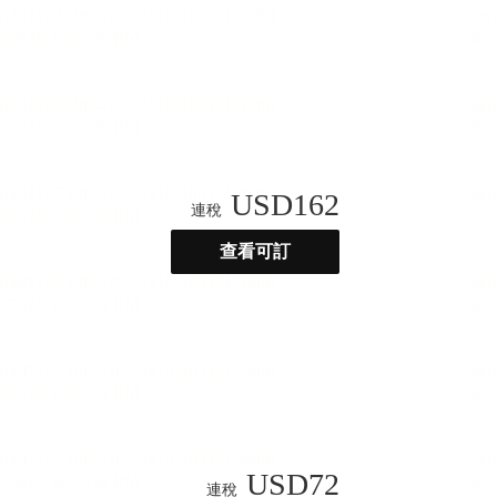
USD
162
連稅
查看可訂
USD
72
連稅