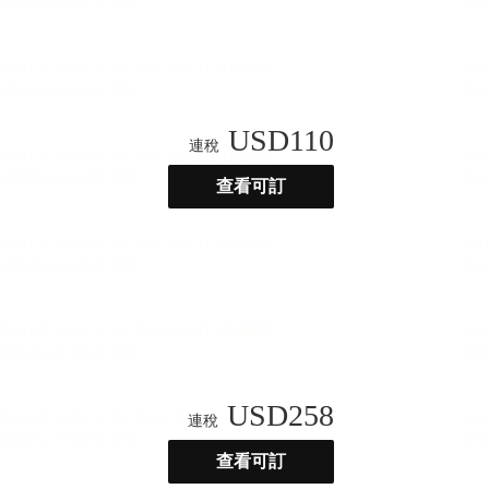
USD
110
連稅
查看可訂
USD
258
連稅
查看可訂