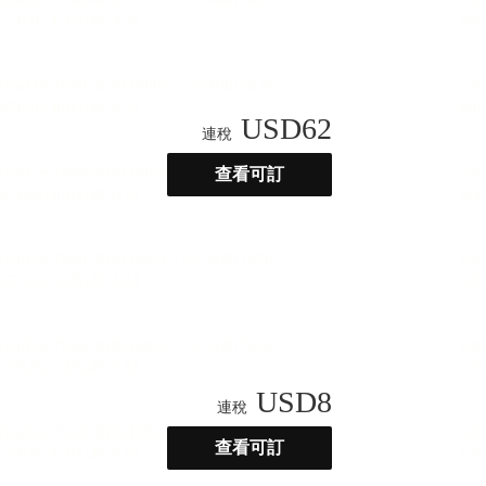
USD
62
連稅
查看可訂
USD
8
連稅
查看可訂