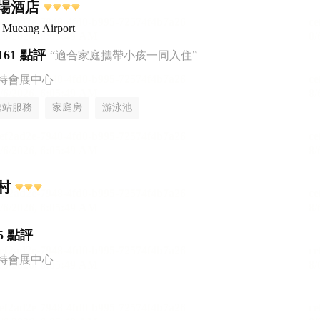
場酒店
 Mueang Airport
161 點評
“適合家庭攜帶小孩一同入住”
特會展中心
送站服務
家庭房
游泳池
村
5 點評
特會展中心