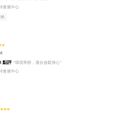
特會展中心
服務
el
8 點評
“環境寧靜，適合放鬆身心”
特會展中心