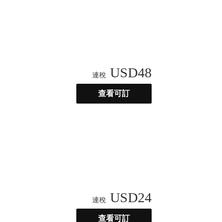
USD
48
連稅
查看可訂
USD
24
連稅
查看可訂