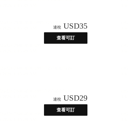
USD
35
連稅
查看可訂
USD
29
連稅
查看可訂