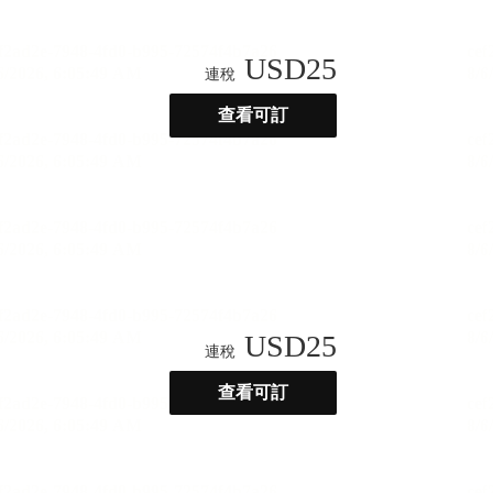
USD
25
連稅
查看可訂
USD
25
連稅
查看可訂