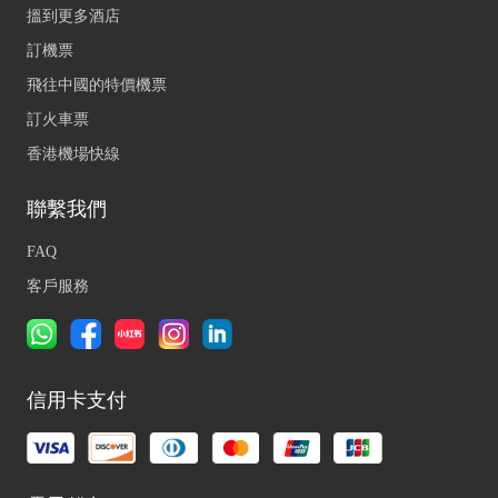
搵到更多酒店
訂機票
飛往中國的特價機票
訂火車票
香港機場快線
聯繫我們
FAQ
客戶服務
信用卡支付