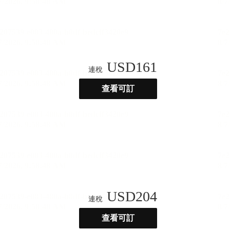
USD
161
連稅
查看可訂
USD
204
連稅
查看可訂