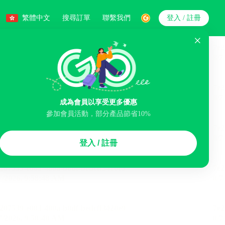
繁體中文
搜尋訂單
聯繫我們
登入 / 註冊
搜索
成為會員以享受更多優惠
參加會員活動，部分產品節省10%
智能排序
登入 / 註冊
李寄存服務
免費取消
民宿
泊車場