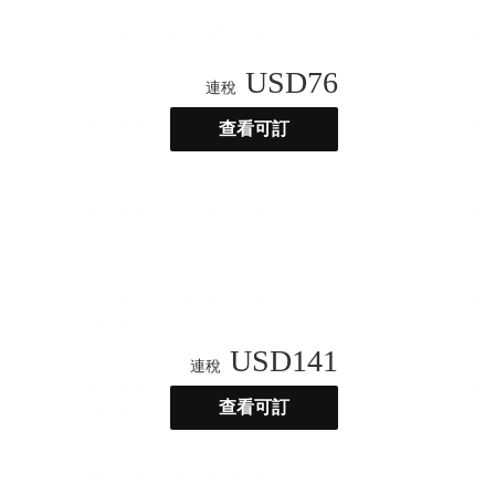
USD
76
連稅
查看可訂
USD
141
連稅
查看可訂