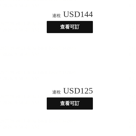
USD
144
連稅
查看可訂
USD
125
連稅
查看可訂