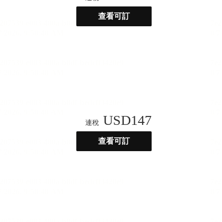
查看可訂
USD
147
連稅
查看可訂