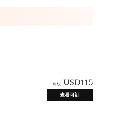
USD
115
連稅
查看可訂