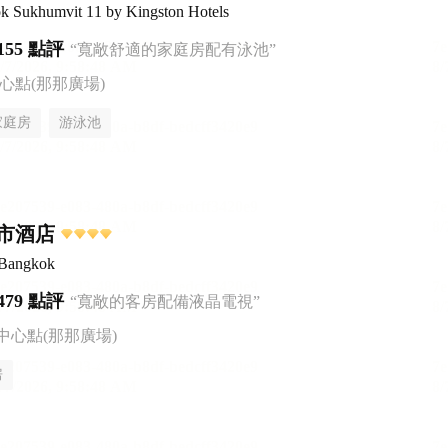
ok Sukhumvit 11 by Kingston Hotels
155 點評
“寬敞舒適的家庭房配有泳池”
心點(那那廣場)
家庭房
游泳池
市酒店
 Bangkok
479 點評
“寬敞的客房配備液晶電視”
中心點(那那廣場)
房