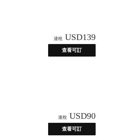
USD
139
連稅
查看可訂
USD
90
連稅
查看可訂