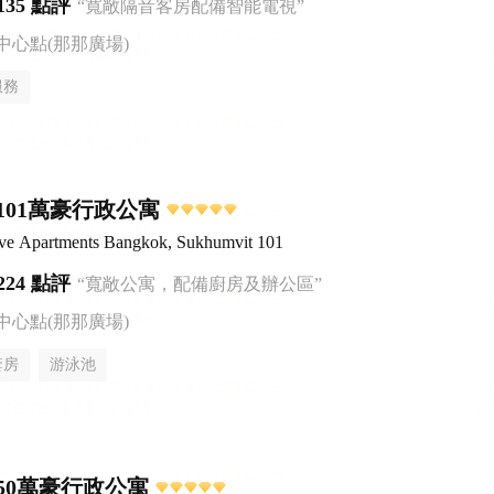
135 點評
“寬敞隔音客房配備智能電視”
中心點(那那廣場)
服務
101萬豪行政公寓
ive Apartments Bangkok, Sukhumvit 101
224 點評
“寬敞公寓，配備廚房及辦公區”
中心點(那那廣場)
套房
游泳池
50萬豪行政公寓