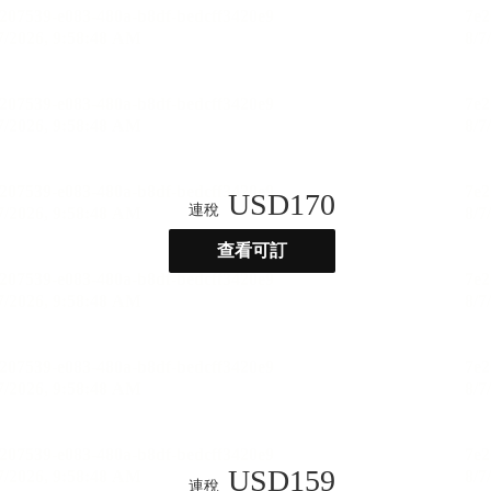
USD
170
連稅
查看可訂
USD
159
連稅