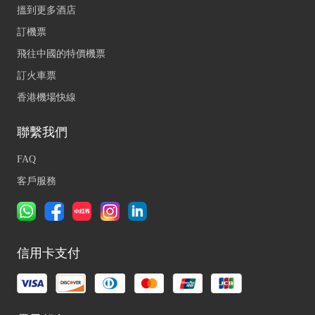
搵到更多酒店
訂機票
飛往中國的特價機票
訂火車票
香港機場快線
聯繫我們
FAQ
客戶服務
信用卡支付