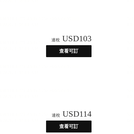
USD
103
連稅
查看可訂
USD
114
連稅
查看可訂