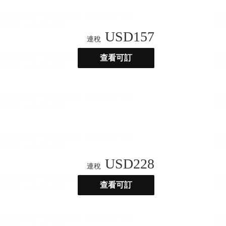
USD
157
連稅
查看可訂
USD
228
連稅
查看可訂