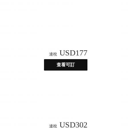
USD
177
連稅
查看可訂
USD
302
連稅