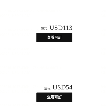
USD
113
連稅
查看可訂
USD
54
連稅
查看可訂