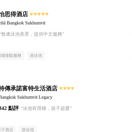
怡思得酒店
liá Bangkok Sukhumvit
“無邊泳池美景，提供中文服務”
機場接駁服務
游泳池
特傳承諾富特生活酒店
 Bangkok Sukhumvit Legacy
342 點評
“泳池有滑梯，孩子超愛”
親子酒店
游泳池