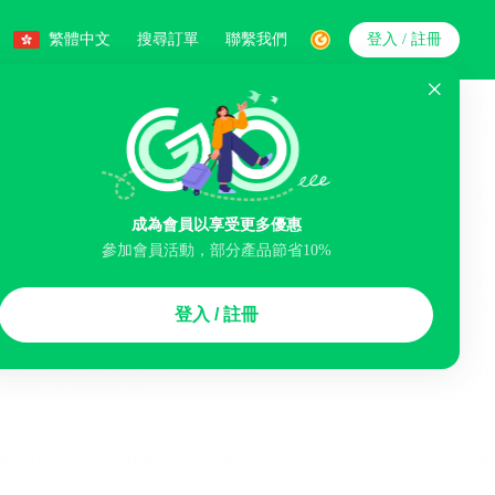
繁體中文
搜尋訂單
聯繫我們
登入 / 註冊
搜索
人數
成為會員以享受更多優惠
參加會員活動，部分產品節省10%
智能排序
登入 / 註冊
李寄存服務
免費取消
民宿
泊車場