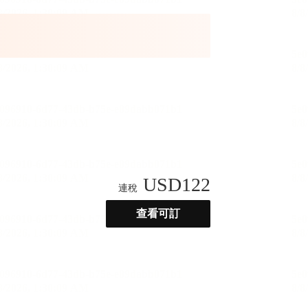
USD
122
連稅
查看可訂