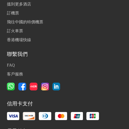
搵到更多酒店
訂機票
飛往中國的特價機票
訂火車票
香港機場快線
聯繫我們
FAQ
客戶服務
信用卡支付