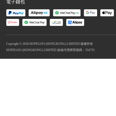
電子錢包
Copyright © 2026 HOPEGOO (HONGKONG) LIMITED 版權所有
HOPEGOO (HONGKONG) LIMITED 旅遊代理牌照號碼：354733