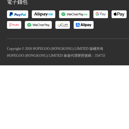
電子錢包
Copyright © 2026 HOPEGOO (HONGKONG) LIMITED 版權所有
HOPEGOO (HONGKONG) LIMITED 旅遊代理牌照號碼：354733