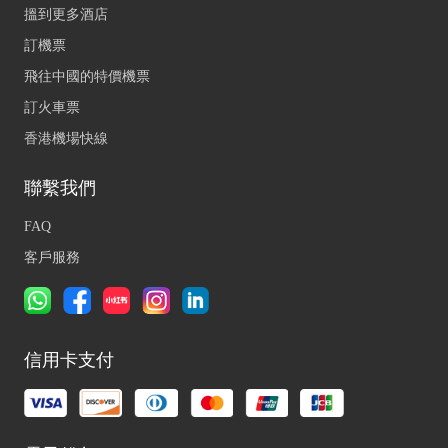
搵到更多酒店
訂機票
飛往中國的特價機票
訂火車票
香港機場快線
聯繫我們
FAQ
客戶服務
信用卡支付