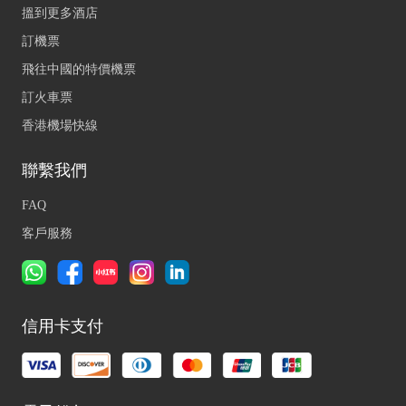
搵到更多酒店
訂機票
飛往中國的特價機票
訂火車票
香港機場快線
聯繫我們
FAQ
客戶服務
信用卡支付