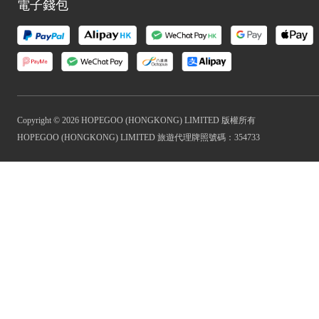
電子錢包
Copyright © 2026 HOPEGOO (HONGKONG) LIMITED 版權所有
HOPEGOO (HONGKONG) LIMITED 旅遊代理牌照號碼：354733