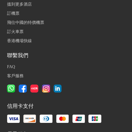
搵到更多酒店
訂機票
飛往中國的特價機票
訂火車票
香港機場快線
聯繫我們
FAQ
客戶服務
信用卡支付