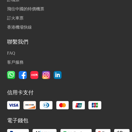
飛往中國的特價機票
訂火車票
香港機場快線
聯繫我們
FAQ
客戶服務
信用卡支付
電子錢包