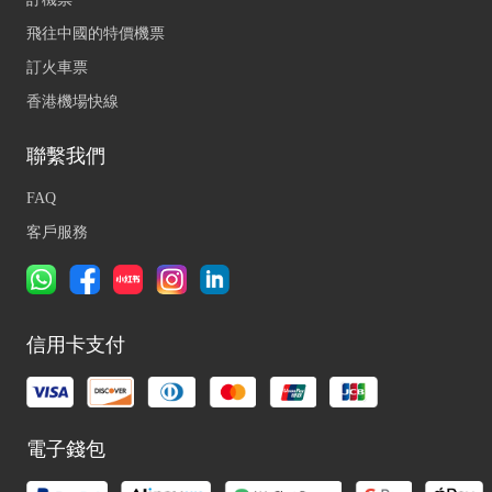
飛往中國的特價機票
訂火車票
香港機場快線
聯繫我們
FAQ
客戶服務
信用卡支付
電子錢包