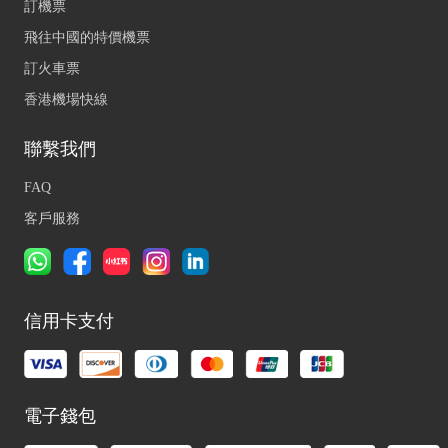
訂機票
飛往中國的特價機票
訂火車票
香港機場快線
聯繫我們
FAQ
客戶服務
信用卡支付
電子錢包