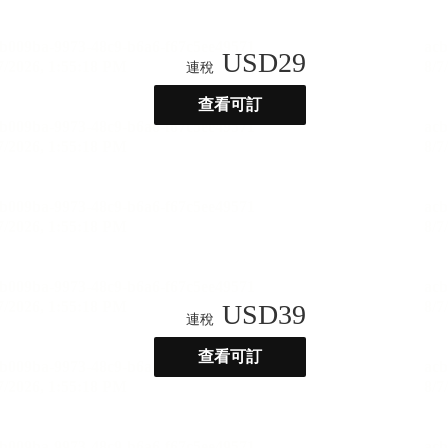
USD
29
連稅
查看可訂
USD
39
連稅
查看可訂