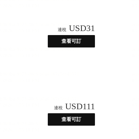
USD
31
連稅
查看可訂
USD
111
連稅
查看可訂