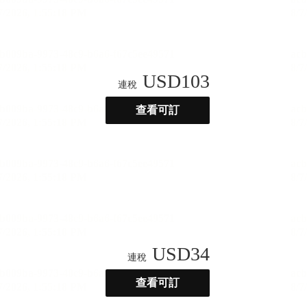
USD
103
連稅
查看可訂
USD
34
連稅
查看可訂