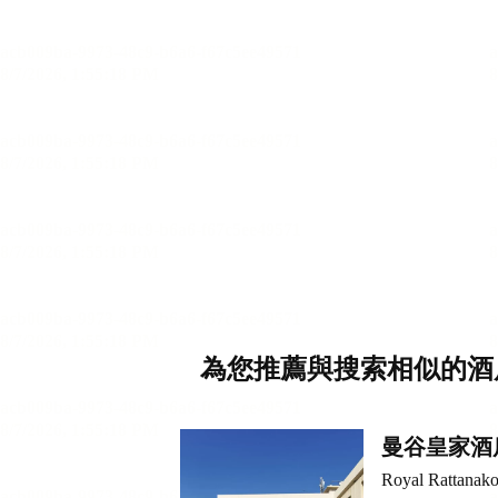
為您推薦與搜索相似的酒
曼谷皇家酒
Royal Rattanako