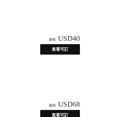
USD
40
連稅
查看可訂
USD
68
連稅
查看可訂