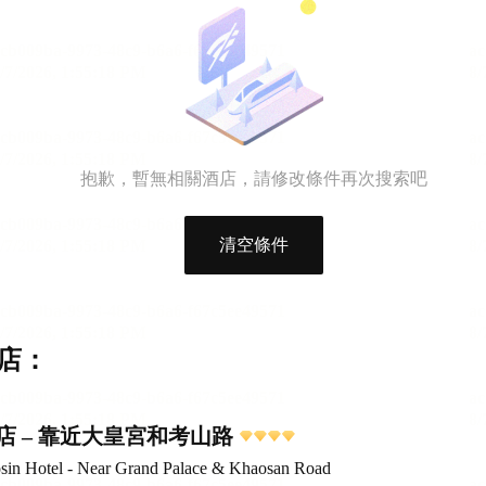
抱歉，暫無相關酒店，請修改條件再次搜索吧
清空條件
店：
店 – 靠近大皇宮和考山路
sin Hotel - Near Grand Palace & Khaosan Road