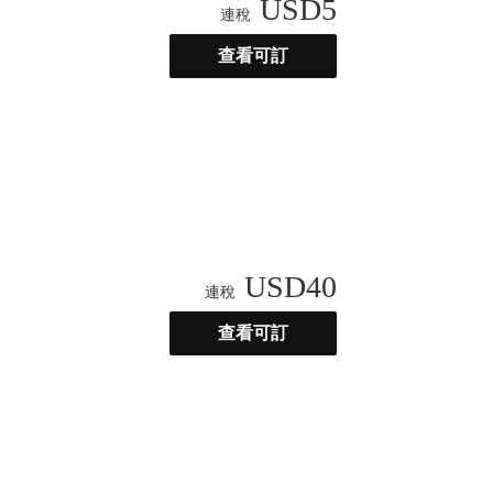
USD
5
連稅
查看可訂
USD
40
連稅
查看可訂