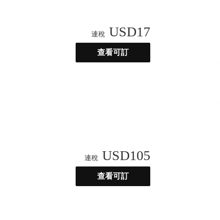
USD
17
連稅
查看可訂
USD
105
連稅
查看可訂