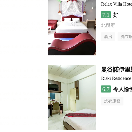
Relax Villa Hote
7.1
好
北欖府
套房
洗衣
曼谷諾伊里
Riski Residence
6.7
令人愉
洗衣服務