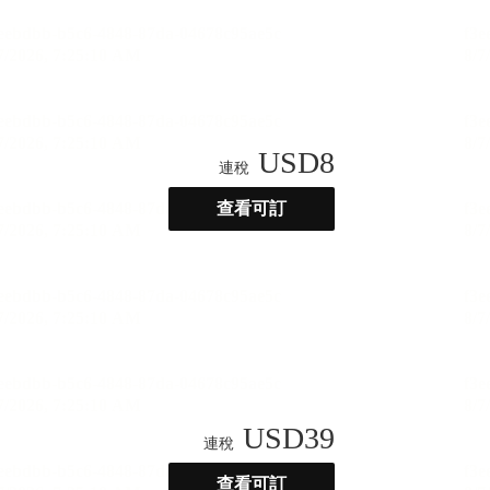
USD
8
連稅
查看可訂
USD
39
連稅
查看可訂