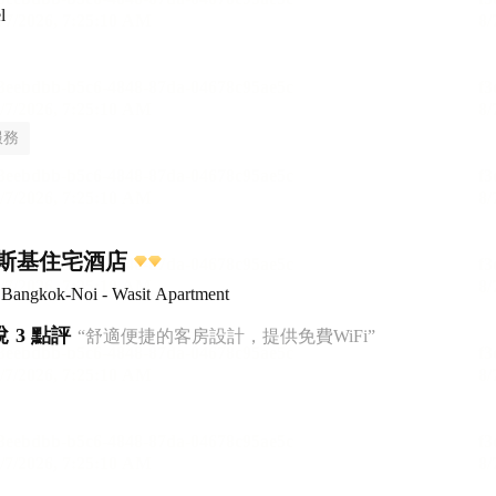
l
服務
斯基住宅酒店
 Bangkok-Noi - Wasit Apartment
悅
3 點評
“舒適便捷的客房設計，提供免費WiFi”