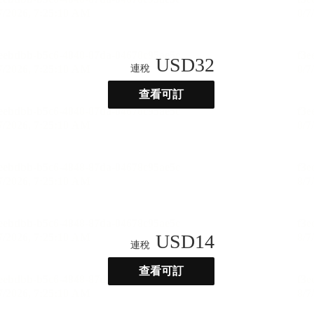
USD
32
連稅
查看可訂
USD
14
連稅
查看可訂