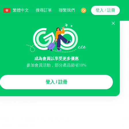
繁體中文
搜尋訂單
聯繫我們
登入 / 註冊
搜索
人數
成為會員以享受更多優惠
參加會員活動，部分產品節省10%
智能排序
登入 / 註冊
李寄存服務
免費取消
民宿
泊車場