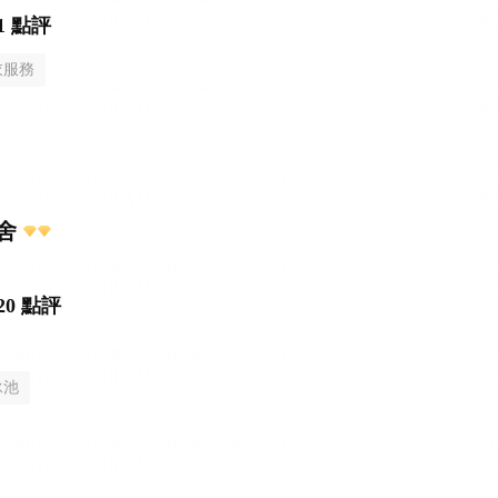
1 點評
衣服務
舍
20 點評
泳池