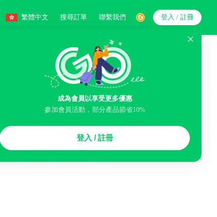
繁體中文
搜尋訂單
聯繫我們
登入 / 註冊
搜索
成為會員以享受更多優惠
參加會員活動，部分產品節省10%
智能排序
登入 / 註冊
李寄存服務
免費取消
民宿
泊車場