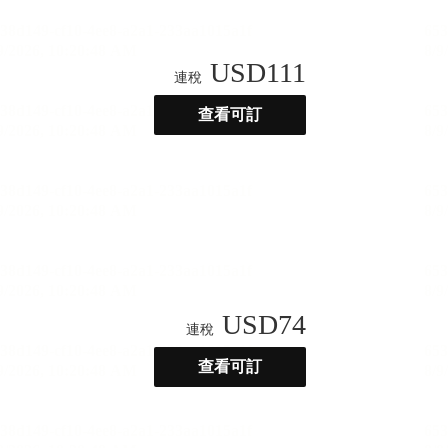
USD
111
連稅
查看可訂
USD
74
連稅
查看可訂