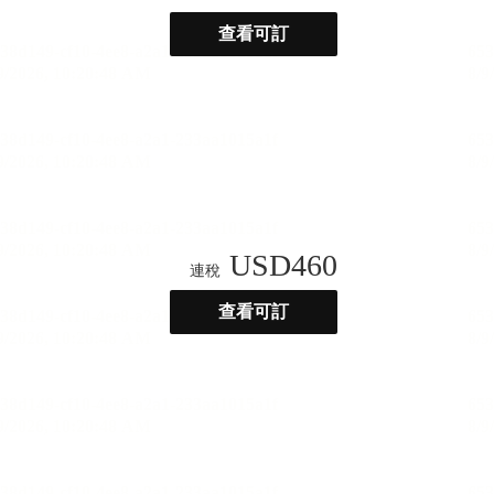
查看可訂
USD
460
連稅
查看可訂