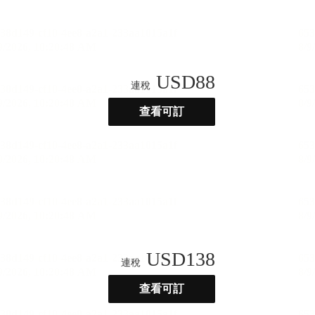
USD
88
連稅
查看可訂
USD
138
連稅
查看可訂