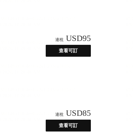
USD
95
連稅
查看可訂
USD
85
連稅
查看可訂