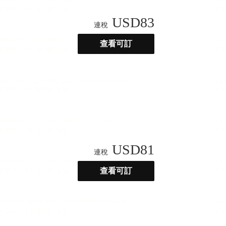
USD
83
連稅
查看可訂
USD
81
連稅
查看可訂