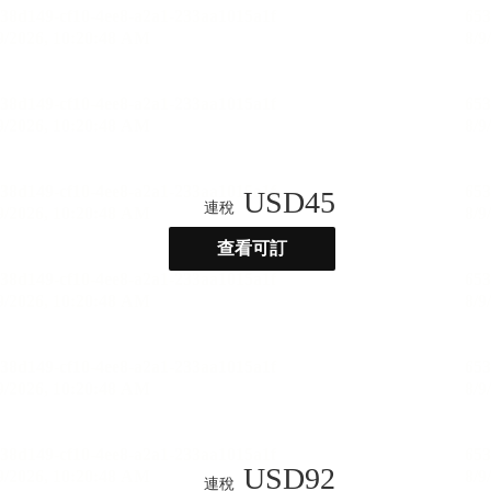
USD
45
連稅
查看可訂
USD
92
連稅