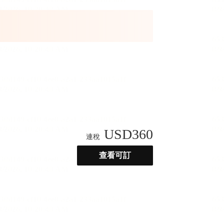
USD
360
連稅
查看可訂