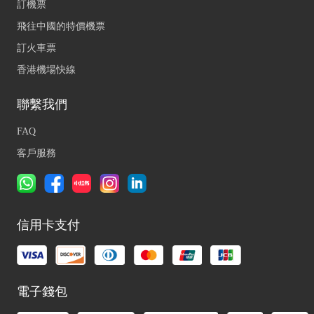
訂機票
飛往中國的特價機票
訂火車票
香港機場快線
聯繫我們
FAQ
客戶服務
信用卡支付
電子錢包