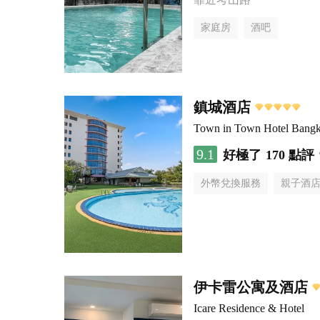
家庭房
酒吧
鎮城酒店
Town in Town Hotel Bang
9.1
好極了
170 點評
外幣兌換服務
親子酒
伊卡雷公寓及酒店
Icare Residence & Hotel