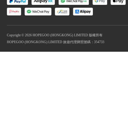
Copyright © 2026 HOPEGOO (HONGKONG) LIMITED 版權所有
HOPEGOO (HONGKONG) LIMITED 旅遊代理牌照號碼：354733