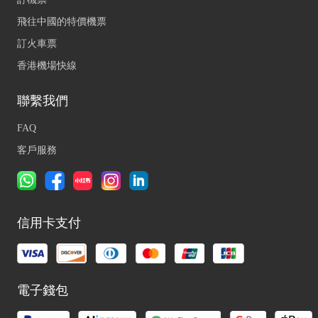
飛往中國的特價機票
訂火車票
香港機場快線
聯繫我們
FAQ
客戶服務
信用卡支付
電子錢包