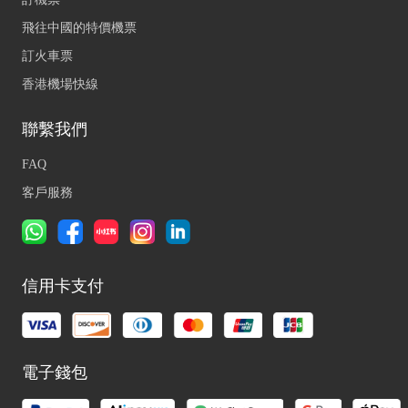
飛往中國的特價機票
訂火車票
香港機場快線
聯繫我們
FAQ
客戶服務
信用卡支付
電子錢包