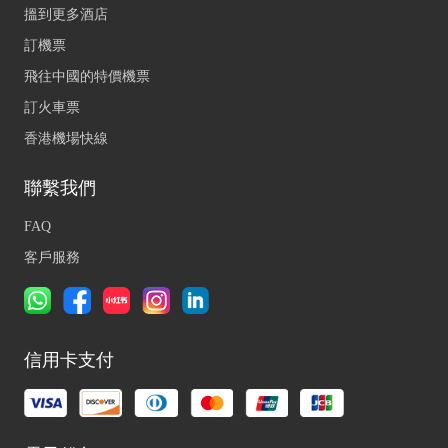
搵到更多酒店
訂機票
飛往中國的特價機票
訂火車票
香港機場快線
聯繫我們
FAQ
客戶服務
信用卡支付