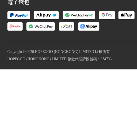
電子錢包
Copyright © 2026 HOPEGOO (HONGKONG) LIMITED 版權所有
HOPEGOO (HONGKONG) LIMITED 旅遊代理牌照號碼：354733