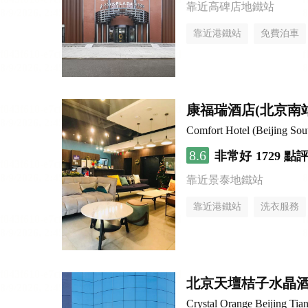
靠近高碑店地鐵站
靠近港鐵站
免費泊車
康福瑞酒店(北京南
Comfort Hotel (Beijing Sou
8.6
非常好
1729 點
靠近景泰地鐵站
靠近港鐵站
洗衣服務
北京天壇桔子水晶
Crystal Orange Beijing Tia