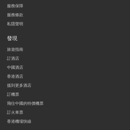
服務保障
服務條款
私隱聲明
發現
旅遊指南
訂酒店
中國酒店
香港酒店
搵到更多酒店
訂機票
飛往中國的特價機票
訂火車票
香港機場快線