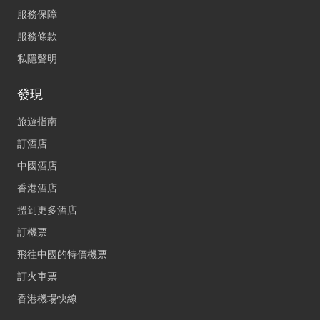
服務保障
服務條款
私隱聲明
發現
旅遊指南
訂酒店
中國酒店
香港酒店
搵到更多酒店
訂機票
飛往中國的特價機票
訂火車票
香港機場快線