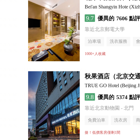
Bei'an Shangyin Hote (Xizh
9.7
優異的
7606 點
靠近北京郵電大學
泊車場
洗衣服務
1000+人收藏
秋果酒店（北京交
TRUE GO Hotel (Beijing Ji
9.8
優異的
5374 點
靠近北京動物園 - 北門
免費泊車
洗衣房
搶！低價客房僅剩1間