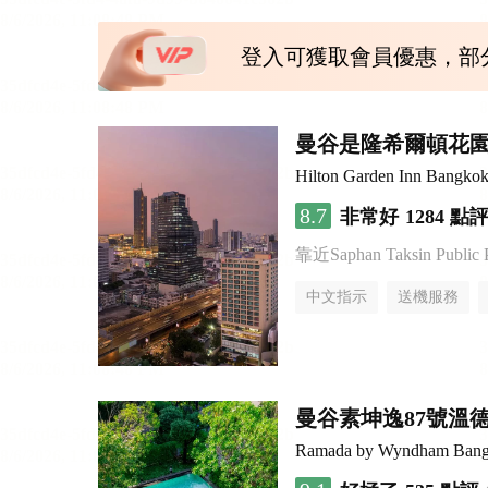
登入可獲取會員優惠，部
曼谷是隆希爾頓花
Hilton Garden Inn Bangkok
8.7
非常好
1284 點
靠近Saphan Taksin Public 
中文指示
送機服務
曼谷素坤逸87號溫
Ramada by Wyndham Bang