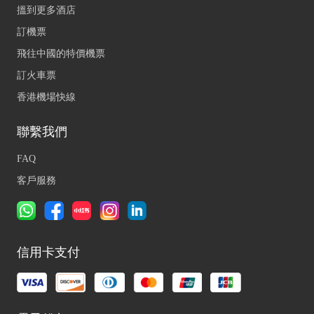
搵到更多酒店
訂機票
飛往中國的特價機票
訂火車票
香港機場快線
聯繫我們
FAQ
客戶服務
信用卡支付