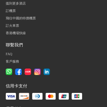
搵到更多酒店
訂機票
飛往中國的特價機票
訂火車票
香港機場快線
聯繫我們
FAQ
客戶服務
信用卡支付