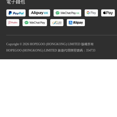
電子錢包
Copyright © 2026 HOPEGOO (HONGKONG) LIMITED 版權所有
HOPEGOO (HONGKONG) LIMITED 旅遊代理牌照號碼：354733