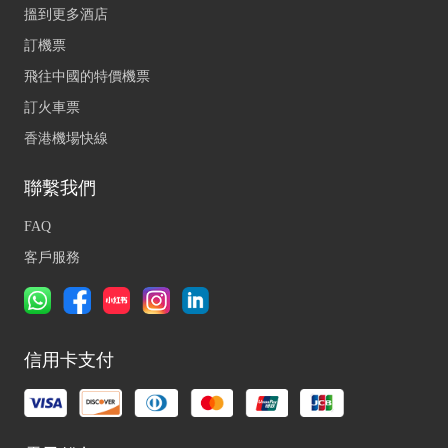
搵到更多酒店
訂機票
飛往中國的特價機票
訂火車票
香港機場快線
聯繫我們
FAQ
客戶服務
信用卡支付