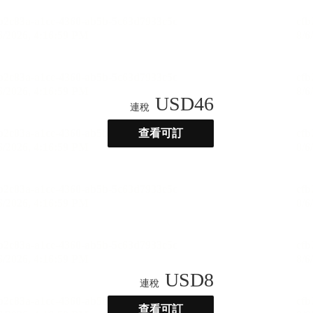
USD
46
連稅
查看可訂
USD
8
連稅
查看可訂