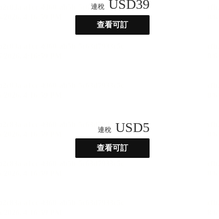
USD
39
連稅
查看可訂
USD
5
連稅
查看可訂