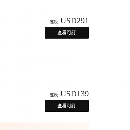
USD
291
連稅
查看可訂
USD
139
連稅
查看可訂