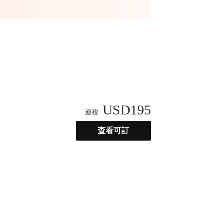
USD
195
連稅
查看可訂