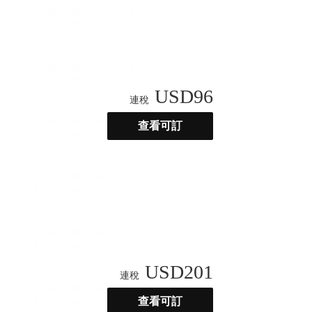
USD
96
連稅
查看可訂
USD
201
連稅
查看可訂