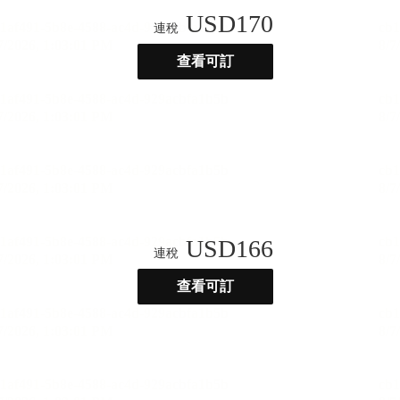
USD
170
連稅
查看可訂
USD
166
連稅
查看可訂