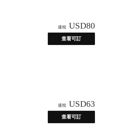
USD
80
連稅
查看可訂
USD
63
連稅
查看可訂