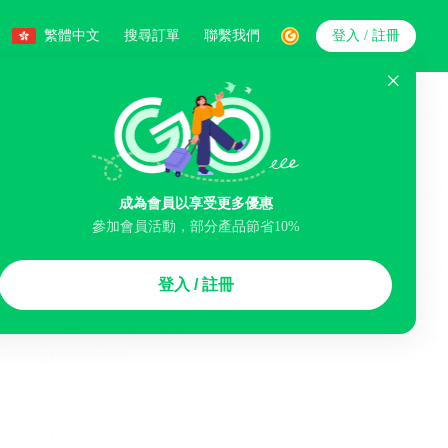
繁體中文
搜尋訂單
聯繫我們
登入 / 註冊
搜索
成為會員以享受更多優惠
智能排序
參加會員活動，部分產品節省10%
李寄存服務
免費取消
民宿
泊車場
登入 / 註冊