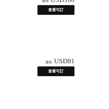
連稅
查看可訂
USD
81
連稅
查看可訂