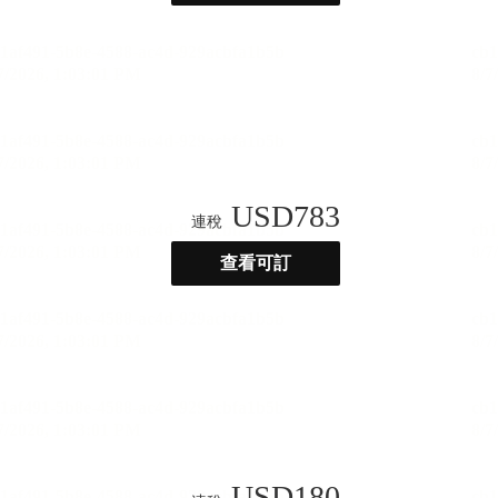
USD
783
連稅
查看可訂
USD
180