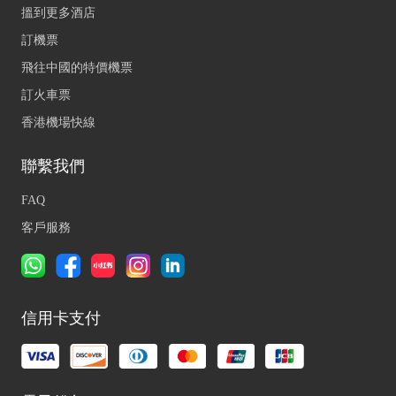
搵到更多酒店
訂機票
飛往中國的特價機票
訂火車票
香港機場快線
聯繫我們
FAQ
客戶服務
信用卡支付