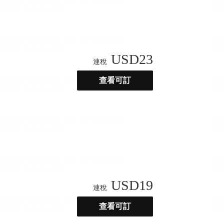
USD
23
連稅
查看可訂
USD
19
連稅
查看可訂