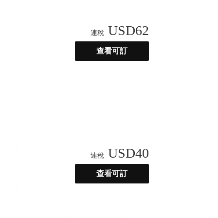
USD
62
連稅
查看可訂
USD
40
連稅
查看可訂