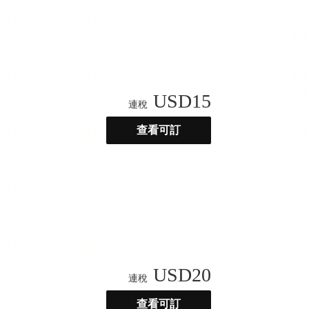
USD
15
連稅
查看可訂
USD
20
連稅
查看可訂