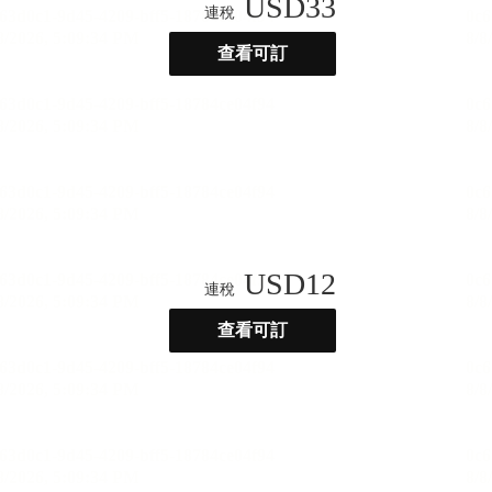
USD
33
連稅
查看可訂
USD
12
連稅
查看可訂