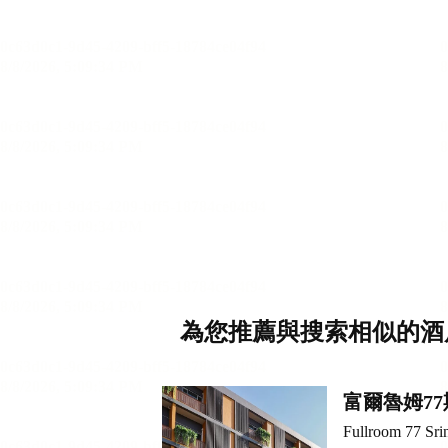
為您推薦與搜索相似的酒
富爾魯姆7
Fullroom 77 Sri