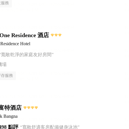
衣服務
e One Residence 酒店
 Residence Hotel
“寬敞乾淨的家庭友好房間”
機場
寄存服務
富特酒店
ok Bangna
498 點評
“寬敞舒適客房配備健身泳池”