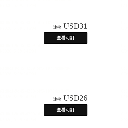
USD
31
連稅
查看可訂
USD
26
連稅
查看可訂