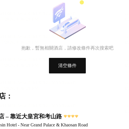
抱歉，暫無相關酒店，請修改條件再次搜索吧
清空條件
店：
店 – 靠近大皇宮和考山路
sin Hotel - Near Grand Palace & Khaosan Road