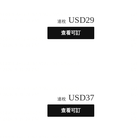
USD
29
連稅
查看可訂
USD
37
連稅
查看可訂