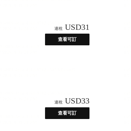
USD
31
連稅
查看可訂
USD
33
連稅
查看可訂