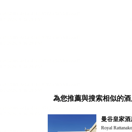
為您推薦與搜索相似的酒
曼谷皇家酒
Royal Rattanako