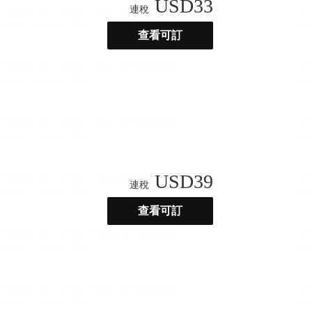
USD
33
連稅
查看可訂
USD
39
連稅
查看可訂