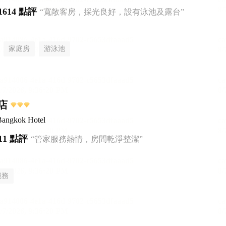
1614 點評
“寬敞客房，採光良好，設有泳池及露台”
家庭房
游泳池
店
Bangkok Hotel
11 點評
“管家服務熱情，房間乾淨整潔”
服務