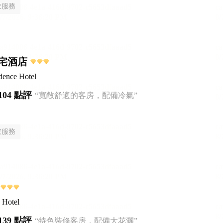
衣服務
宅酒店
dence Hotel
104 點評
“寬敞舒適的客房，配備冷氣”
衣服務
 Hotel
139 點評
“特色裝修客房，配備大花灑”