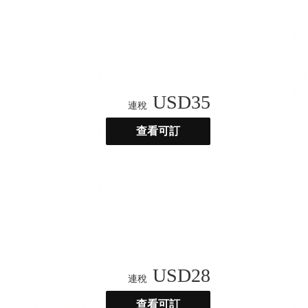
USD
35
連稅
查看可訂
USD
28
連稅
查看可訂