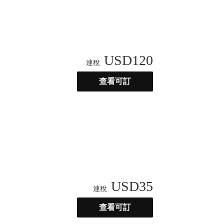
USD
120
連稅
查看可訂
USD
35
連稅
查看可訂