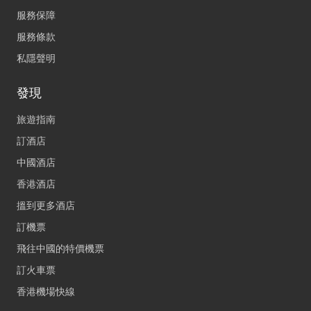
服務保障
服務條款
私隱聲明
發現
旅遊指南
訂酒店
中國酒店
香港酒店
搵到更多酒店
訂機票
飛往中國的特價機票
訂火車票
香港機場快線