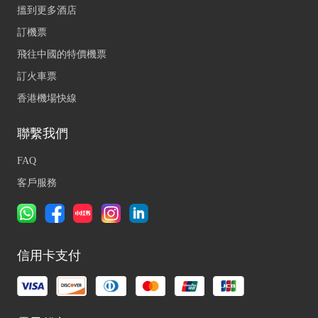
搵到更多酒店
訂機票
飛往中國的特價機票
訂火車票
香港機場快線
聯繫我們
FAQ
客戶服務
信用卡支付