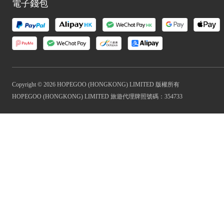
電子錢包
Copyright © 2026 HOPEGOO (HONGKONG) LIMITED 版權所有
HOPEGOO (HONGKONG) LIMITED 旅遊代理牌照號碼：354733