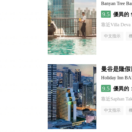
Banyan Tree B
9.5
優異的
靠近Villa Deva R
中文指示
曼谷是隆假日
Holiday Inn 
9.5
優異的
靠近Saphan Taksi
中文指示