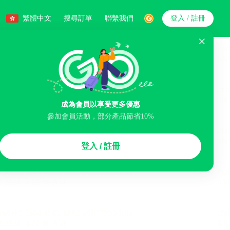
繁體中文
搜尋訂單
聯繫我們
登入 / 註冊
搜索
成為會員以享受更多優惠
參加會員活動，部分產品節省10%
智能排序
登入 / 註冊
煙區
免費取消
民宿
泊車場