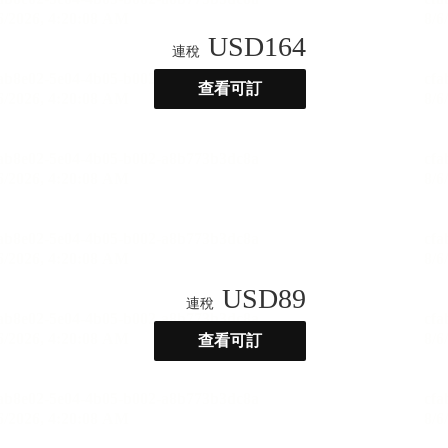
USD
164
連稅
查看可訂
USD
89
連稅
查看可訂