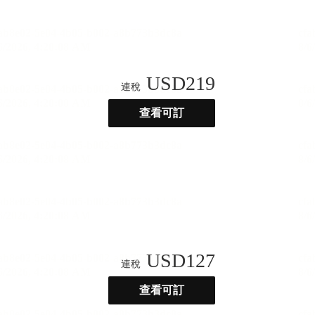
USD
219
連稅
查看可訂
USD
127
連稅
查看可訂