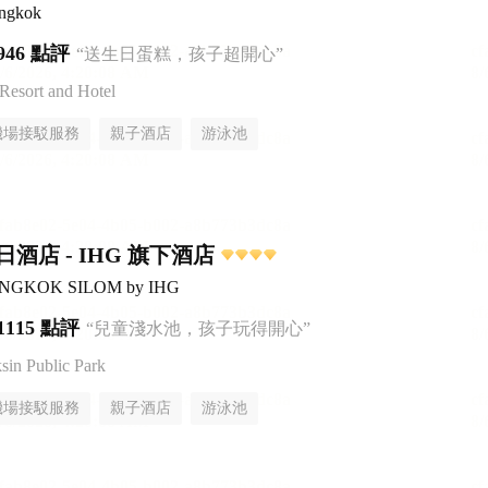
angkok
946 點評
“送生日蛋糕，孩子超開心”
esort and Hotel
機場接駁服務
親子酒店
游泳池
酒店 - IHG 旗下酒店
BANGKOK SILOM by IHG
1115 點評
“兒童淺水池，孩子玩得開心”
n Public Park
機場接駁服務
親子酒店
游泳池