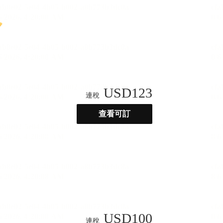
USD
123
連稅
查看可訂
USD
100
連稅