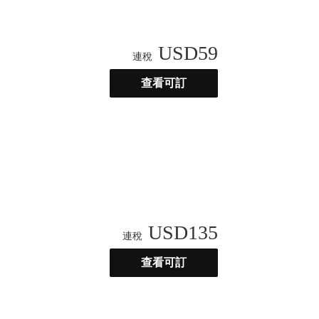
USD
59
連稅
查看可訂
USD
135
連稅
查看可訂