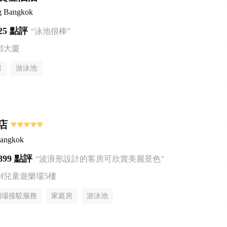
g Bangkok
25 點評
“泳池很棒”
都大廈
房
游泳池
店
Bangkok
899 點評
“波浪形設計的客房可欣賞美麗景色”
AM兒童遊樂場5樓
機場接駁服務
家庭房
游泳池