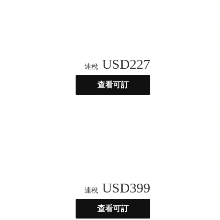
USD
227
連稅
查看可訂
USD
399
連稅
查看可訂