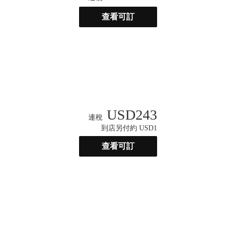
查看可訂
USD
243
連稅
到店另付約 USD1
查看可訂