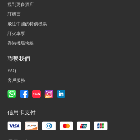
搵到更多酒店
訂機票
飛往中國的特價機票
訂火車票
香港機場快線
聯繫我們
FAQ
客戶服務
信用卡支付