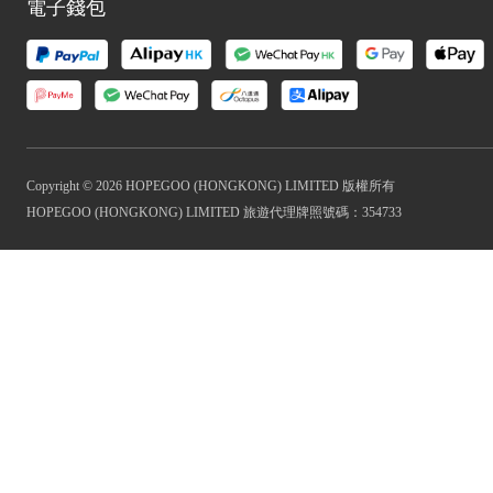
電子錢包
Copyright © 2026 HOPEGOO (HONGKONG) LIMITED 版權所有
HOPEGOO (HONGKONG) LIMITED 旅遊代理牌照號碼：354733