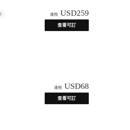
USD
259
務
連稅
查看可訂
USD
68
連稅
查看可訂