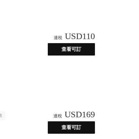
USD
110
連稅
查看可訂
USD
169
務
連稅
查看可訂