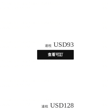
USD
93
連稅
查看可訂
USD
128
連稅