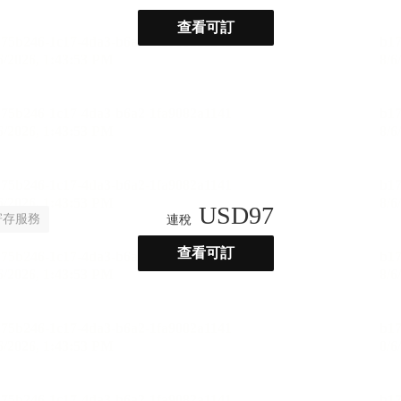
查看可訂
USD
97
寄存服務
連稅
查看可訂