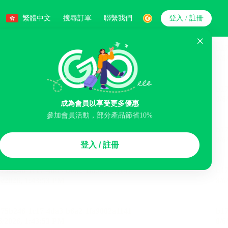
繁體中文
搜尋訂單
聯繫我們
登入 / 註冊
搜索
人數
成為會員以享受更多優惠
參加會員活動，部分產品節省10%
智能排序
登入 / 註冊
浴缸
洗衣服務
機場接駁服務