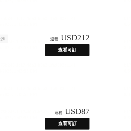
USD
212
服務
連稅
查看可訂
USD
87
連稅
查看可訂