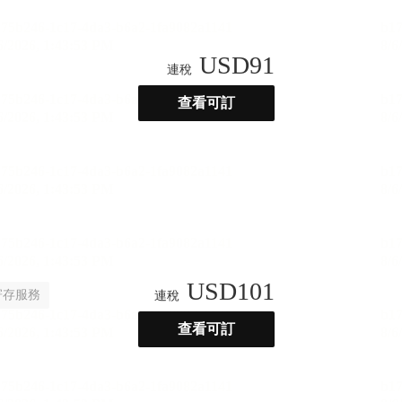
USD
91
連稅
查看可訂
USD
101
寄存服務
連稅
查看可訂