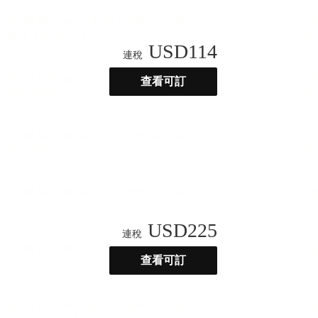
USD
114
連稅
查看可訂
USD
225
連稅
查看可訂