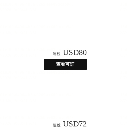
USD
80
連稅
查看可訂
USD
72
連稅