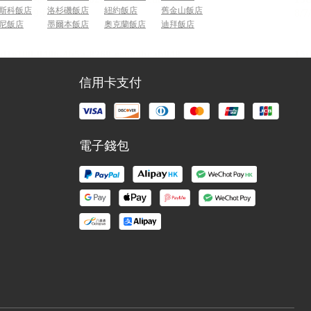
斯科飯店
洛杉磯飯店
紐約飯店
舊金山飯店
尼飯店
墨爾本飯店
奧克蘭飯店
迪拜飯店
信用卡支付
電子錢包