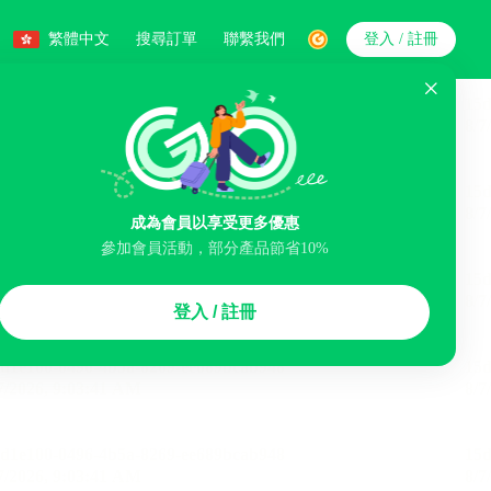
繁體中文
搜尋訂單
聯繫我們
登入 / 註冊
搜索
人數
成為會員以享受更多優惠
參加會員活動，部分產品節省10%
智能排序
登入 / 註冊
李寄存服務
免費取消
民宿
泊車場