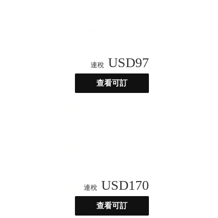
USD
97
連稅
查看可訂
USD
170
連稅
查看可訂