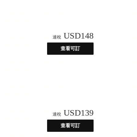
USD
148
連稅
查看可訂
USD
139
連稅
查看可訂