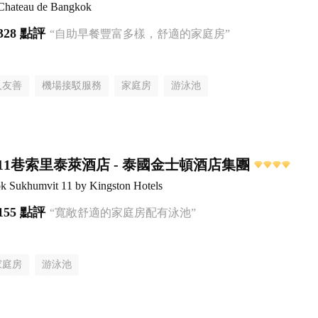
 Chateau de Bangkok
328 點評
“自助早餐豐富多樣，舒適的家庭房”
人友善
機場接駁服務
家庭房
游泳池
11巷索里泰萊酒店 - 泰國金士頓酒店集團
ok Sukhumvit 11 by Kingston Hotels
155 點評
“寬敞舒適的家庭房配有泳池”
家庭房
游泳池