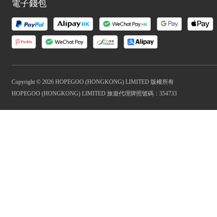
電子錢包
Copyright © 2026 HOPEGOO (HONGKONG) LIMITED 版權所有
HOPEGOO (HONGKONG) LIMITED 旅遊代理牌照號碼：354733