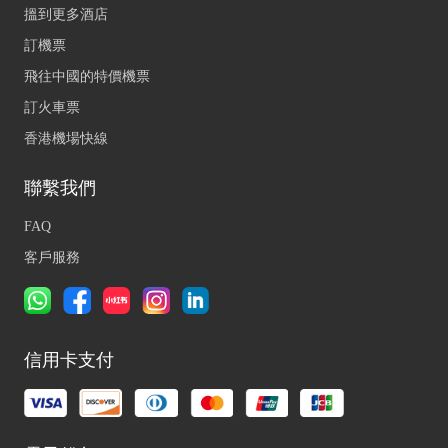
搵到更多酒店
訂機票
飛往中國的特價機票
訂火車票
香港機場快線
聯繫我們
FAQ
客戶服務
信用卡支付