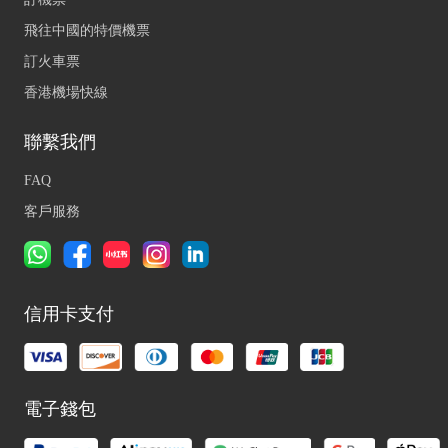
飛往中國的特價機票
訂火車票
香港機場快線
聯繫我們
FAQ
客戶服務
信用卡支付
電子錢包