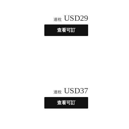
USD
29
連稅
查看可訂
USD
37
連稅
查看可訂