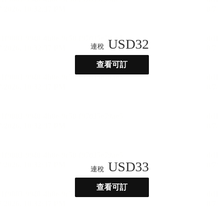
USD
32
連稅
查看可訂
USD
33
連稅
查看可訂