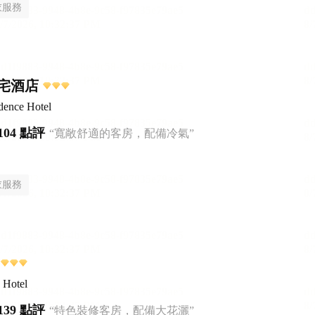
衣服務
宅酒店
dence Hotel
104 點評
“寬敞舒適的客房，配備冷氣”
衣服務
 Hotel
139 點評
“特色裝修客房，配備大花灑”