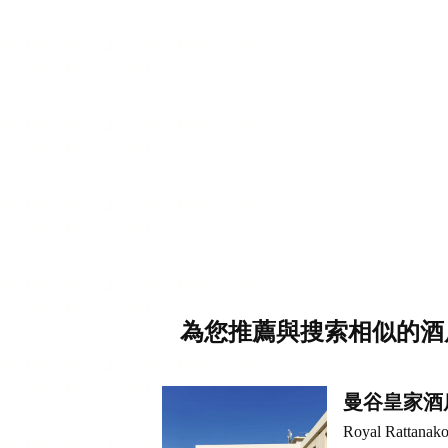
為您推薦與搜索相似的酒
曼谷皇家酒
Royal Rattanako