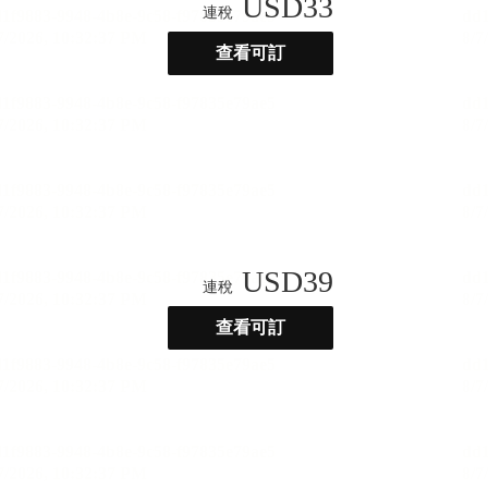
USD
33
連稅
查看可訂
USD
39
連稅
查看可訂