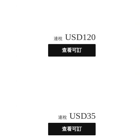
USD
120
連稅
查看可訂
USD
35
連稅
查看可訂