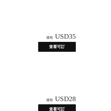
USD
35
連稅
查看可訂
USD
28
連稅
查看可訂