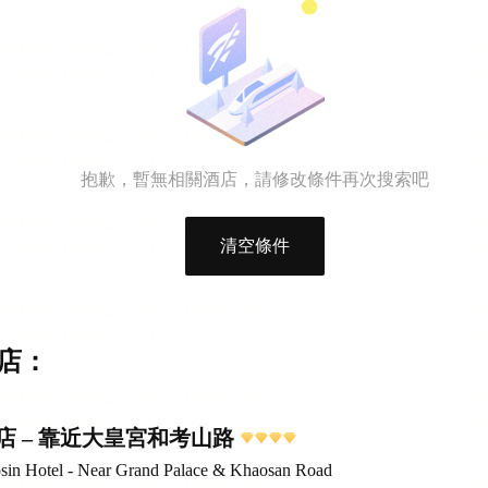
抱歉，暫無相關酒店，請修改條件再次搜索吧
清空條件
店：
店 – 靠近大皇宮和考山路
sin Hotel - Near Grand Palace & Khaosan Road