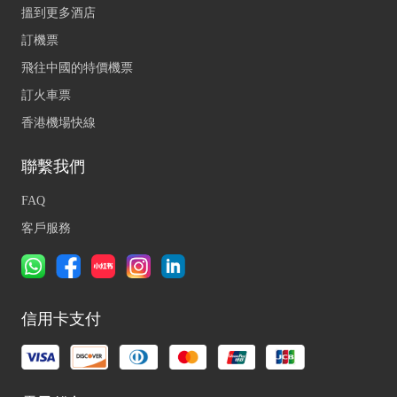
搵到更多酒店
訂機票
飛往中國的特價機票
訂火車票
香港機場快線
聯繫我們
FAQ
客戶服務
信用卡支付