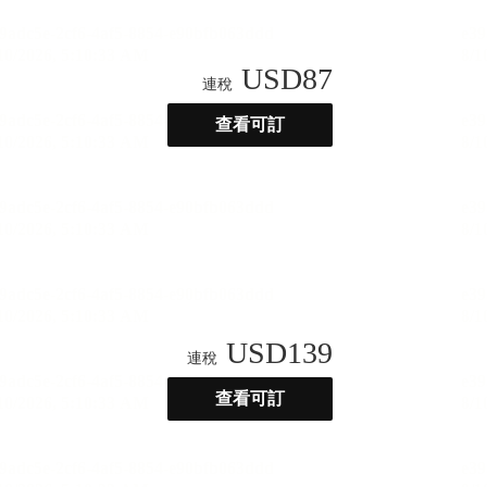
USD
87
連稅
查看可訂
USD
139
連稅
查看可訂