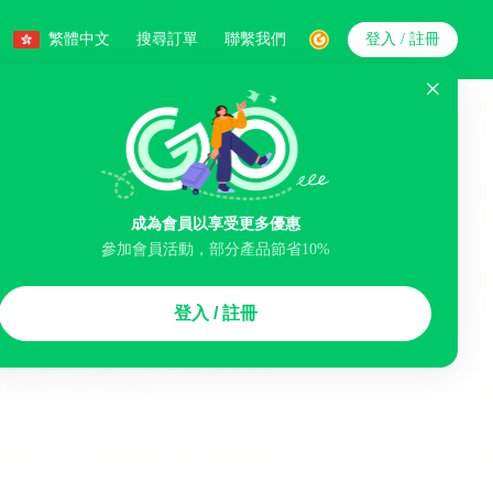
繁體中文
搜尋訂單
聯繫我們
登入 / 註冊
搜索
人數
成為會員以享受更多優惠
參加會員活動，部分產品節省10%
智能排序
登入 / 註冊
李寄存服務
免費取消
民宿
泊車場