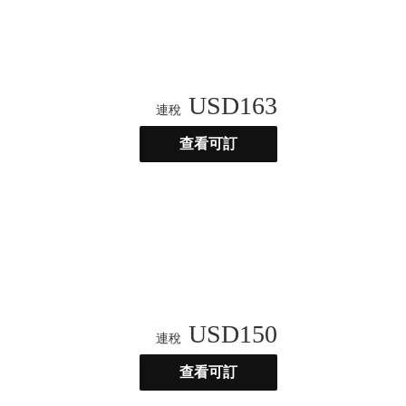
USD
163
連稅
查看可訂
USD
150
連稅
查看可訂