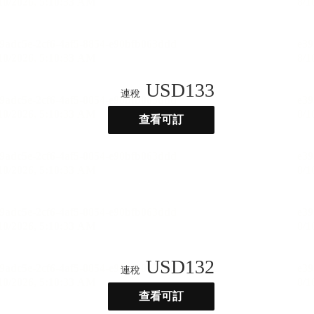
USD
133
連稅
查看可訂
USD
132
連稅
查看可訂