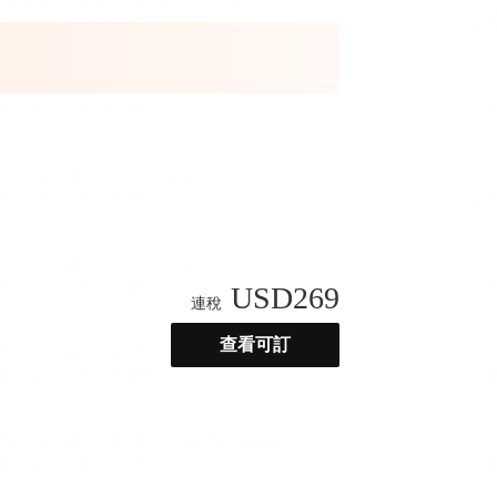
USD
269
連稅
查看可訂