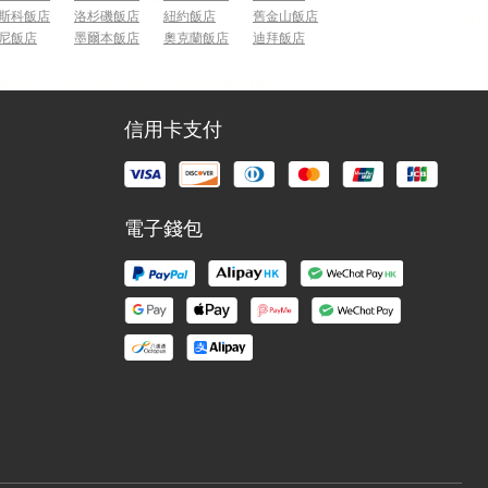
斯科飯店
洛杉磯飯店
紐約飯店
舊金山飯店
尼飯店
墨爾本飯店
奧克蘭飯店
迪拜飯店
信用卡支付
電子錢包