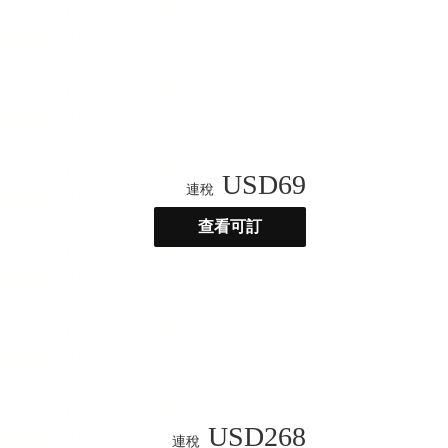
USD
69
連稅
查看可訂
USD
268
連稅