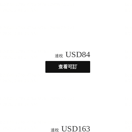
USD
84
連稅
查看可訂
USD
163
連稅