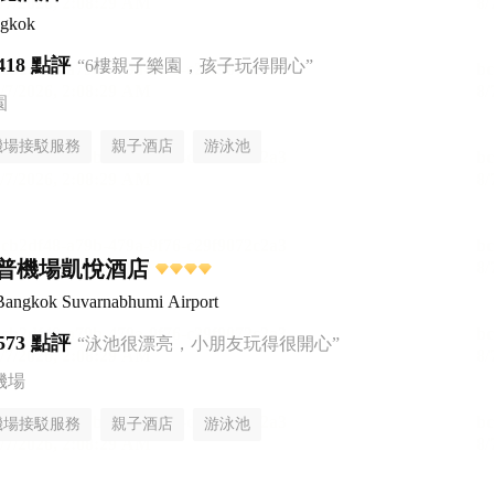
ngkok
418 點評
“6樓親子樂園，孩子玩得開心”
園
機場接駁服務
親子酒店
游泳池
普機場凱悅酒店
Bangkok Suvarnabhumi Airport
573 點評
“泳池很漂亮，小朋友玩得很開心”
機場
機場接駁服務
親子酒店
游泳池