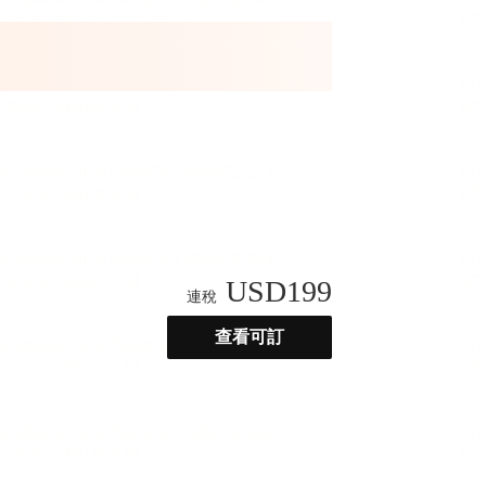
USD
199
連稅
查看可訂