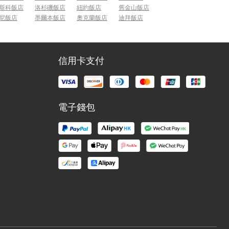
斯科飯店
洛杉磯飯店
紐約飯店
舊金山飯店
尼飯店
墨爾本飯店
奧克蘭飯店
迪拜飯店
信用卡支付
電子錢包