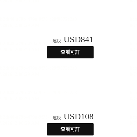
USD
841
連稅
查看可訂
USD
108
連稅
查看可訂