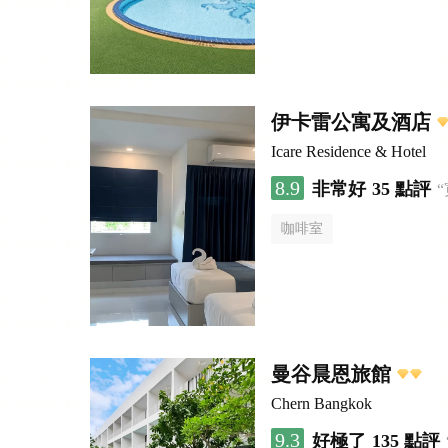
伊卡雷公寓及酒店
Icare Residence & Hotel
8.9
非常好
35 點評
咖啡室
曼谷晨恩旅館
Chern Bangkok
9.3
好極了
135 點評