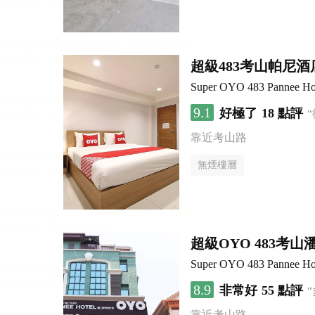
超級483考山帕尼酒
Super OYO 483 Pannee Ho
9.1
好極了
18 點評
靠近考山路
無煙樓層
超級OYO 483考山
Super OYO 483 Pannee Ho
8.9
非常好
55 點評
靠近考山路