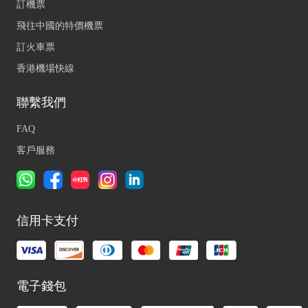
訂機票
飛往中國的特價機票
訂火車票
香港機場快線
聯繫我們
FAQ
客戶服務
信用卡支付
電子錢包