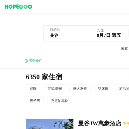
曼谷酒店預訂
目的地
入住
8月7日 週五
位置
清空條件
6350 家住宿
暹羅
五星/豪華
華人友善
雙床房
游泳
親子房
充電泊車位
曼谷JW萬豪酒店