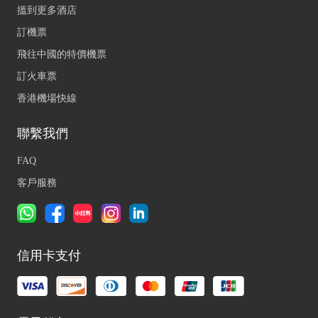
搵到更多酒店
訂機票
飛往中國的特價機票
訂火車票
香港機場快線
聯繫我們
FAQ
客戶服務
信用卡支付