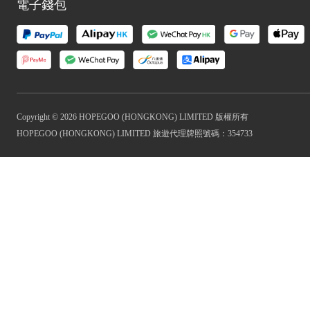
電子錢包
Copyright © 2026 HOPEGOO (HONGKONG) LIMITED 版權所有
HOPEGOO (HONGKONG) LIMITED 旅遊代理牌照號碼：354733