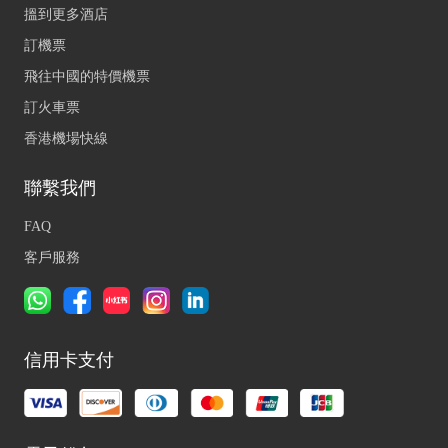
搵到更多酒店
訂機票
飛往中國的特價機票
訂火車票
香港機場快線
聯繫我們
FAQ
客戶服務
信用卡支付